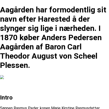
Aagården har formodentlig sit
navn efter Harested å der
slynger sig lige i nærheden. I
1870 køber Anders Pedersen
Aagården af Baron Carl
Theodor August von Scheel
Plessen.
Intro
Sønnen Rasmus Peder, konen Marie Kirstine Rasmusdatter,