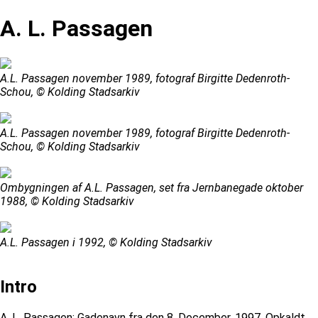
A. L. Passagen
A.L. Passagen november 1989, fotograf Birgitte Dedenroth-
Schou, © Kolding Stadsarkiv
A.L. Passagen november 1989, fotograf Birgitte Dedenroth-
Schou, © Kolding Stadsarkiv
Ombygningen af A.L. Passagen, set fra Jernbanegade oktober
1988, © Kolding Stadsarkiv
A.L. Passagen i 1992, © Kolding Stadsarkiv
Intro
A. L. Passagen: Gadenavn fra den 8. December, 1997. Opkaldt