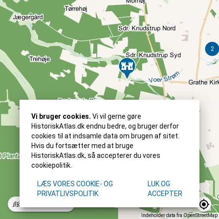
Vi bruger cookies.
Vi vil gerne gøre
HistoriskAtlas.dk endnu bedre, og bruger derfor
cookies til at indsamle data om brugen af sitet.
Hvis du fortsætter med at bruge
HistoriskAtlas.dk, så accepterer du vores
cookiepolitik.
LÆS VORES COOKIE- OG
LUK OG
PRIVATLIVSPOLITIK
ACCEPTER
Standard
2022
Indeholder data fra OpenStreetMap