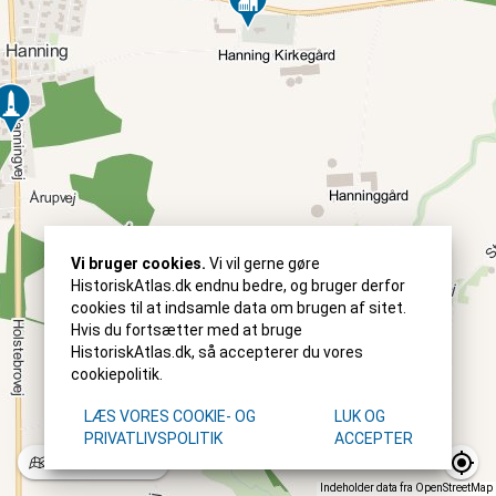
Vi bruger cookies.
Vi vil gerne gøre
HistoriskAtlas.dk endnu bedre, og bruger derfor
cookies til at indsamle data om brugen af sitet.
Hvis du fortsætter med at bruge
HistoriskAtlas.dk, så accepterer du vores
cookiepolitik.
LÆS VORES COOKIE- OG
LUK OG
PRIVATLIVSPOLITIK
ACCEPTER
Standard
2022
Indeholder data fra OpenStreetMap