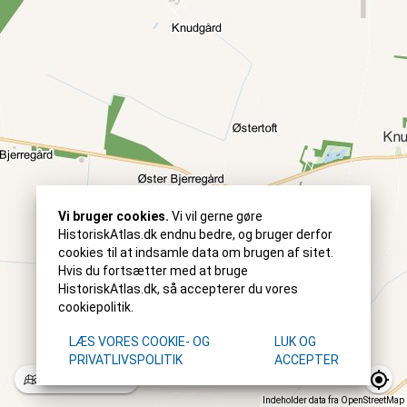
Vi bruger cookies.
Vi vil gerne gøre
HistoriskAtlas.dk endnu bedre, og bruger derfor
cookies til at indsamle data om brugen af sitet.
Hvis du fortsætter med at bruge
HistoriskAtlas.dk, så accepterer du vores
cookiepolitik.
LÆS VORES COOKIE- OG
LUK OG
PRIVATLIVSPOLITIK
ACCEPTER
Standard
2022
Indeholder data fra OpenStreetMap