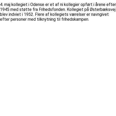
4. maj kollegiet i Odense er et af ni kollegier opført i årene efter
1945 med støtte fra Frihedsfonden. Kollegiet på Østerbæksvej
blev indviet i 1952. Flere af kollegiets værelser er navngivet
efter personer med tilknytning til frihedskampen.