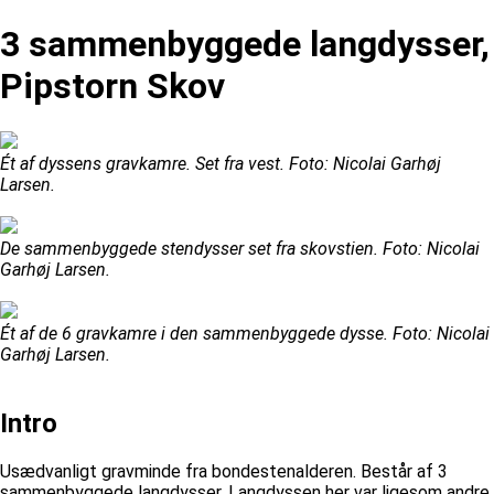
3 sammenbyggede langdysser,
Pipstorn Skov
Ét af dyssens gravkamre. Set fra vest. Foto: Nicolai Garhøj
Larsen.
De sammenbyggede stendysser set fra skovstien. Foto: Nicolai
Garhøj Larsen.
Ét af de 6 gravkamre i den sammenbyggede dysse. Foto: Nicolai
Garhøj Larsen.
Intro
Usædvanligt gravminde fra bondestenalderen. Består af 3
sammenbyggede langdysser. Langdyssen her var ligesom andre