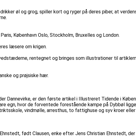
drikker øl og grog, spiller kort og ryger på deres piber, at verd
rne.
in, Paris, København Oslo, Stockholm, Bruxelles og London.
eres læsere om krigen.
dstæderne, rentegnet og bringes som illustrationer til artiklerne
anske og prøjsiske hær.
er Dannevirke, er den første artikel i Illustreret Tidende i Købe
e egn, hvor de forventede forestående kampe på Dybbøl ligger 
ktsskole, vindmølle, arresthus, to fattighuse og syv kroer eller 
nstedt, født Clausen, enke efter Jens Christian Ehnstedt, der 