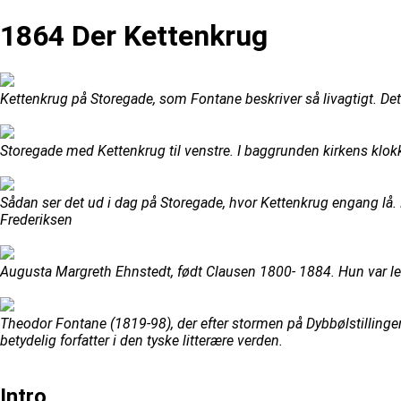
1864 Der Kettenkrug
Kettenkrug på Storegade, som Fontane beskriver så livagtigt. Det
Storegade med Kettenkrug til venstre. I baggrunden kirkens klokke
Sådan ser det ud i dag på Storegade, hvor Kettenkrug engang lå.
Frederiksen
Augusta Margreth Ehnstedt, født Clausen 1800- 1884. Hun var led
Theodor Fontane (1819-98), der efter stormen på Dybbølstillingen
betydelig forfatter i den tyske litterære verden.
Intro