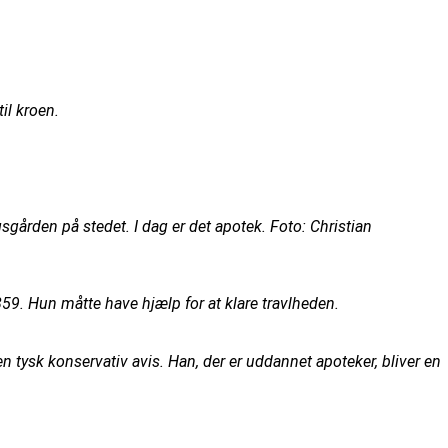
il kroen.
ården på stedet. I dag er det apotek. Foto: Christian
9. Hun måtte have hjælp for at klare travlheden.
 tysk konservativ avis. Han, der er uddannet apoteker, bliver en