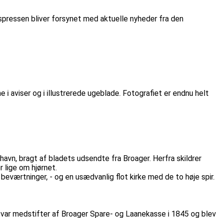
enspressen bliver forsynet med aktuelle nyheder fra den
 i aviser og i illustrerede ugeblade. Fotografiet er endnu helt
nhavn, bragt af bladets udsendte fra Broager. Herfra skildrer
lige om hjørnet.
beværtninger, - og en usædvanlig flot kirke med de to høje spir.
var medstifter af Broager Spare- og Laanekasse i 1845 og blev