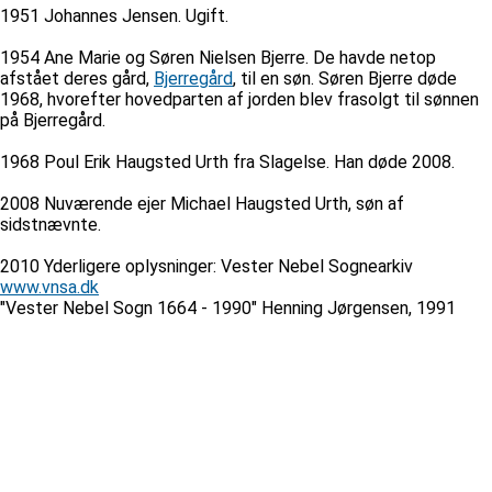
1951 Johannes Jensen. Ugift.
1954 Ane Marie og Søren Nielsen Bjerre. De havde netop
afstået deres gård,
Bjerregård
, til en søn. Søren Bjerre døde
1968, hvorefter hovedparten af jorden blev frasolgt til sønnen
på Bjerregård.
1968 Poul Erik Haugsted Urth fra Slagelse. Han døde 2008.
2008 Nuværende ejer Michael Haugsted Urth, søn af
sidstnævnte.
2010 Yderligere oplysninger: Vester Nebel Sognearkiv
www.vnsa.dk
"Vester Nebel Sogn 1664 - 1990" Henning Jørgensen, 1991