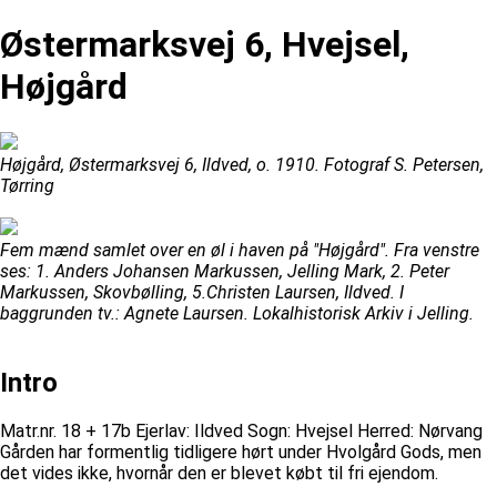
Østermarksvej 6, Hvejsel,
Højgård
Højgård, Østermarksvej 6, Ildved, o. 1910. Fotograf S. Petersen,
Tørring
Fem mænd samlet over en øl i haven på "Højgård". Fra venstre
ses: 1. Anders Johansen Markussen, Jelling Mark, 2. Peter
Markussen, Skovbølling, 5.Christen Laursen, Ildved. I
baggrunden tv.: Agnete Laursen. Lokalhistorisk Arkiv i Jelling.
Intro
Matr.nr. 18 + 17b Ejerlav: Ildved Sogn: Hvejsel Herred: Nørvang
Gården har formentlig tidligere hørt under Hvolgård Gods, men
det vides ikke, hvornår den er blevet købt til fri ejendom.