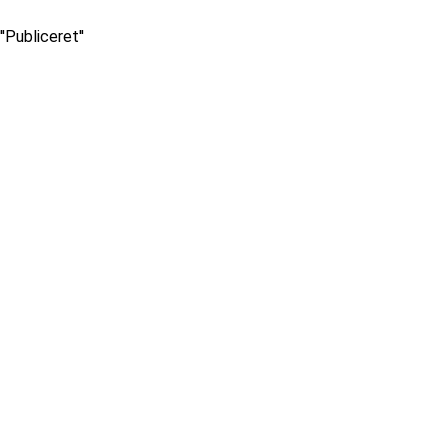
''Publiceret''