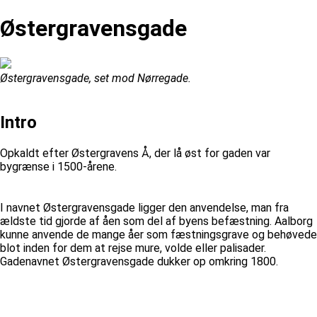
Østergravensgade
Østergravensgade, set mod Nørregade.
Intro
Opkaldt efter Østergravens Å, der lå øst for gaden var
bygrænse i 1500-årene.
I navnet Østergravensgade ligger den anvendelse, man fra
ældste tid gjorde af åen som del af byens befæstning. Aalborg
kunne anvende de mange åer som fæstningsgrave og behøvede
blot inden for dem at rejse mure, volde eller palisader.
Gadenavnet Østergravensgade dukker op omkring 1800.