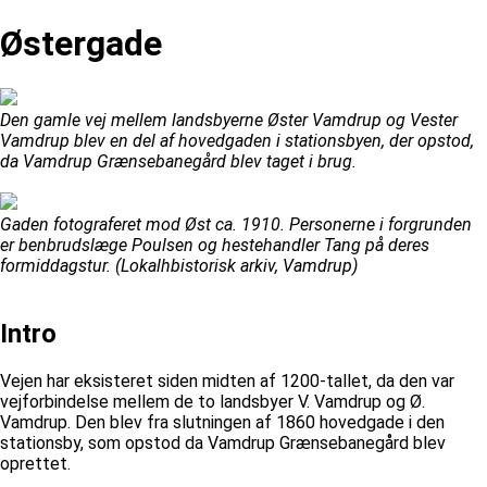
Østergade
Den gamle vej mellem landsbyerne Øster Vamdrup og Vester
Vamdrup blev en del af hovedgaden i stationsbyen, der opstod,
da Vamdrup Grænsebanegård blev taget i brug.
Gaden fotograferet mod Øst ca. 1910. Personerne i forgrunden
er benbrudslæge Poulsen og hestehandler Tang på deres
formiddagstur. (Lokalhbistorisk arkiv, Vamdrup)
Intro
Vejen har eksisteret siden midten af 1200-tallet, da den var
vejforbindelse mellem de to landsbyer V. Vamdrup og Ø.
Vamdrup. Den blev fra slutningen af 1860 hovedgade i den
stationsby, som opstod da Vamdrup Grænsebanegård blev
oprettet.