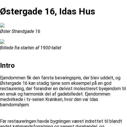
Østergade 16, Idas Hus
Øster Strandgade 16
Billede fra starten af 1900-tallet
Intro
Ejendommen fik den første bevaringspris, der blev uddelt, og
Østergade 16 kan stadig tjene som eksempel på en god
restaurering, der forandrer en delvist molestreret byejendom til
en smuk og harmonisk del af gadebilledet. Ejendommen
medvirkede i tv-serien Krøniken, hvor den var Idas
barndomshjem.
Før restaureringen havde bygningen været indrettet til blandt
andet købmandsforretning og senest dyrehandel, og