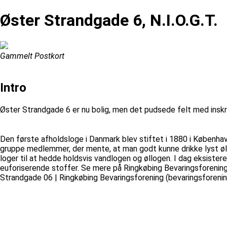
Øster Strandgade 6, N.I.O.G.T.
Gammelt Postkort
Intro
Øster Strandgade 6 er nu bolig, men det pudsede felt med inskr
Den første afholdsloge i Danmark blev stiftet i 1880 i Københav
gruppe medlemmer, der mente, at man godt kunne drikke lyst øl,
loger til at hedde holdsvis vandlogen og øllogen. I dag eksist
euforiserende stoffer. Se mere på Ringkøbing Bevaringsforeni
Strandgade 06 | Ringkøbing Bevaringsforening (bevaringsforenin