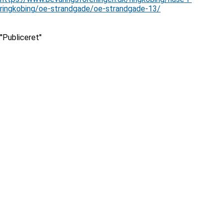
ringkobing/oe-strandgade/oe-strandgade-13/
''Publiceret''