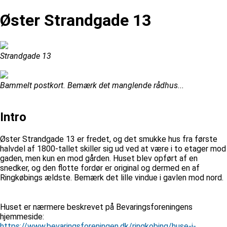
Øster Strandgade 13
Strandgade 13
Bammelt postkort. Bemærk det manglende rådhus...
Intro
Øster Strandgade 13 er fredet, og det smukke hus fra første
halvdel af 1800-tallet skiller sig ud ved at være i to etager mod
gaden, men kun en mod gården. Huset blev opført af en
snedker, og den flotte fordør er original og dermed en af
Ringkøbings ældste. Bemærk det lille vindue i gavlen mod nord.
Huset er nærmere beskrevet på Bevaringsforeningens
hjemmeside:
https://www.bevaringsforeningen.dk/ringkobing/huse-i-