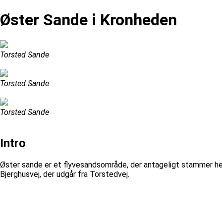
Øster Sande i Kronheden
Torsted Sande
Torsted Sande
Torsted Sande
Intro
Øster sande er et flyvesandsområde, der antageligt stammer helt
Bjerghusvej, der udgår fra Torstedvej.