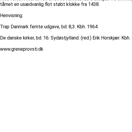
tårnet en usædvanlig flot støbt klokke fra 1438.
Henvisning:
Trap Danmark femte udgave, bd. 8,3. Kbh. 1964.
De danske kirker, bd. 16. Sydøstjylland. (red.) Erik Horskjær. Kbh.
www.greneprovsti.dk