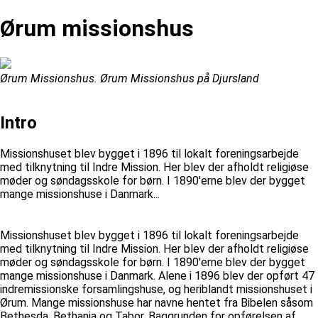
Ørum missionshus
Ørum Missionshus. Ørum Missionshus på Djursland
Intro
Missionshuset blev bygget i 1896 til lokalt foreningsarbejde
med tilknytning til Indre Mission. Her blev der afholdt religiøse
møder og søndagsskole for børn. I 1890'erne blev der bygget
mange missionshuse i Danmark...
Missionshuset blev bygget i 1896 til lokalt foreningsarbejde
med tilknytning til Indre Mission. Her blev der afholdt religiøse
møder og søndagsskole for børn. I 1890'erne blev der bygget
mange missionshuse i Danmark. Alene i 1896 blev der opført 47
indremissionske forsamlingshuse, og heriblandt missionshuset i
Ørum. Mange missionshuse har navne hentet fra Bibelen såsom
Bethesda, Bethania og Tabor. Baggrunden for opførelsen af