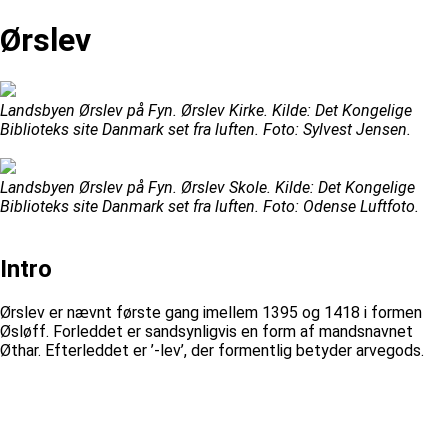
Ørslev
Landsbyen Ørslev på Fyn. Ørslev Kirke. Kilde: Det Kongelige
Biblioteks site Danmark set fra luften. Foto: Sylvest Jensen.
Landsbyen Ørslev på Fyn. Ørslev Skole. Kilde: Det Kongelige
Biblioteks site Danmark set fra luften. Foto: Odense Luftfoto.
Intro
Ørslev er nævnt første gang imellem 1395 og 1418 i formen
Øsløff. Forleddet er sandsynligvis en form af mandsnavnet
Øthar. Efterleddet er ’-lev’, der formentlig betyder arvegods.