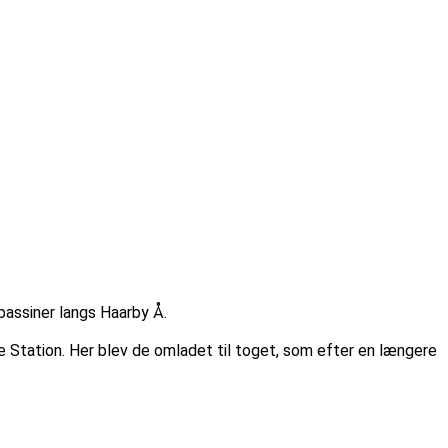
bassiner langs Haarby Å.
øse Station. Her blev de omladet til toget, som efter en længere