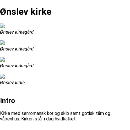
Ønslev kirke
Ønslev kirkegård
Ønslev kirkegård
Ønslev kirkegård
Ønslev kirke
Intro
Kirke med senromansk kor og skib samt gotisk tårn og
våbenhus. Kirken står i dag hvidkalket.