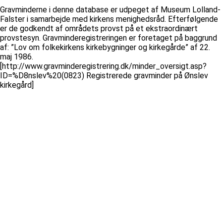
Gravminderne i denne database er udpeget af Museum Lolland-
Falster i samarbejde med kirkens menighedsråd. Efterfølgende
er de godkendt af områdets provst på et ekstraordinært
provstesyn. Gravminderegistreringen er foretaget på baggrund
af: ”Lov om folkekirkens kirkebygninger og kirkegårde” af 22.
maj 1986.
[http://www.gravminderegistrering.dk/minder_oversigt.asp?
ID=%D8nslev%20(0823) Registrerede gravminder på Ønslev
kirkegård]