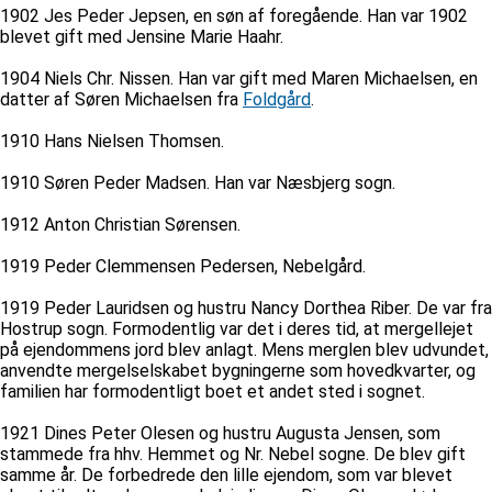
1902 Jes Peder Jepsen, en søn af foregående. Han var 1902
blevet gift med Jensine Marie Haahr.
1904 Niels Chr. Nissen. Han var gift med Maren Michaelsen, en
datter af Søren Michaelsen fra
Foldgård
.
1910 Hans Nielsen Thomsen.
1910 Søren Peder Madsen. Han var Næsbjerg sogn.
1912 Anton Christian Sørensen.
1919 Peder Clemmensen Pedersen, Nebelgård.
1919 Peder Lauridsen og hustru Nancy Dorthea Riber. De var fra
Hostrup sogn. Formodentlig var det i deres tid, at mergellejet
på ejendommens jord blev anlagt. Mens merglen blev udvundet,
anvendte mergelselskabet bygningerne som hovedkvarter, og
familien har formodentligt boet et andet sted i sognet.
1921 Dines Peter Olesen og hustru Augusta Jensen, som
stammede fra hhv. Hemmet og Nr. Nebel sogne. De blev gift
samme år. De forbedrede den lille ejendom, som var blevet