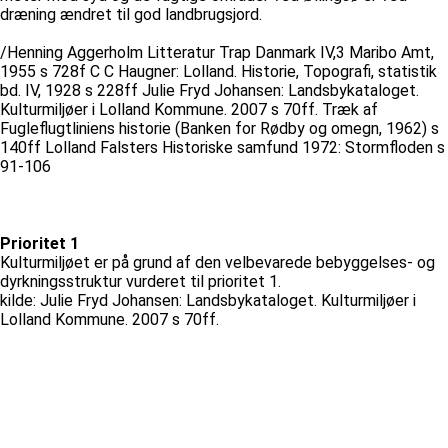
dræning ændret til god landbrugsjord.
/Henning Aggerholm Litteratur Trap Danmark IV,3 Maribo Amt,
1955 s 728f C C Haugner: Lolland. Historie, Topografi, statistik
bd. IV, 1928 s 228ff Julie Fryd Johansen: Landsbykataloget.
Kulturmiljøer i Lolland Kommune. 2007 s 70ff. Træk af
Fugleflugtliniens historie (Banken for Rødby og omegn, 1962) s
140ff Lolland Falsters Historiske samfund 1972: Stormfloden s
91-106
Prioritet 1
Kulturmiljøet er på grund af den velbevarede bebyggelses- og
dyrkningsstruktur vurderet til prioritet 1.
kilde: Julie Fryd Johansen: Landsbykataloget. Kulturmiljøer i
Lolland Kommune. 2007 s 70ff.