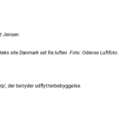
st Jensen.
ks site Danmark set fra luften. Foto: Odense Luftfoto.
p’, der betyder udflytterbebyggelse.