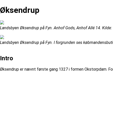
Øksendrup
Landsbyen Øksendrup på Fyn. Anhof Gods, Anhof Allé 14. Kilde: D
Landsbyen Øksendrup på Fyn. I forgrunden ses købmandensbutikke
Intro
Øksendrup er nævnt første gang 1327 i formen Okstorpdam. Forle