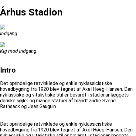
Århus Stadion
Indgang.
Kig mod indgang.
Intro
Det oprindelige retvinklede og enkle nyklassicistiske
hovedbygning fra 1920 blev tegnet af Axel Høeg-Hansen. Den
nyklassiske og vitalistiske stil er bevaret i stadionanlæggets
doriske søjler og mange statuer af blandt andre Svend
Rathsack og Jean Gauguin...
Det oprindelige retvinklede og enkle nyklassicistiske
hovedbygning fra 1920 blev tegnet af Axel Høeg-Hansen. Den
nyklassiske og vitalistiske stil er bevaret i stadionanlæggets