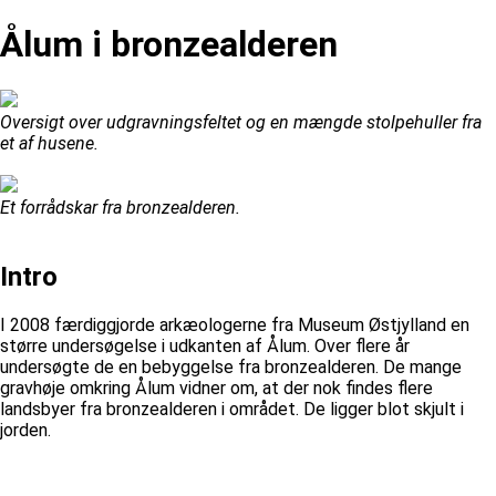
Ålum i bronzealderen
Oversigt over udgravningsfeltet og en mængde stolpehuller fra
et af husene.
Et forrådskar fra bronzealderen.
Intro
I 2008 færdiggjorde arkæologerne fra Museum Østjylland en
større undersøgelse i udkanten af Ålum. Over flere år
undersøgte de en bebyggelse fra bronzealderen. De mange
gravhøje omkring Ålum vidner om, at der nok findes flere
landsbyer fra bronzealderen i området. De ligger blot skjult i
jorden.