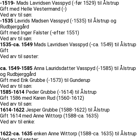
-1519-
Mads Lavridsen Vasspyd (-før 1529) til Ålstrup
Gift med Helle Vestermand (-)
Ved arv til søn:
-1535
Lavrids Madsen Vasspyd (-1535) til Ålstrup og
Rudbjerggård
Gift med Inger Falster (-efter 1551)
Ved arv til søn:
1535-ca. 1549
Mads Lavridsen Vasspyd (-ca. 1549) til Ålstrup
Gift
Ved arv til søster:
ca. 1549-1585
Anna Lauridsdatter Vasspyd (-1585) til Ålstrup
og Rudbjerggård
Gift med Erik Grubbe (-1573) til Gunderup
Ved arv til søn:
1585-1614
Peder Grubbe (-1614) til Ålstrup
Gift 1586 med Karen Rud (1560-1612)
Ved arv til søn:
1614-1622
Jesper Grubbe (1588-1622) til Ålstrup
Gift 1614 med Anne Wittorp (1588-ca. 1635)
Ved arv til enke:
1622-ca. 1635
enken Anne Wittorp (1588-ca. 1635) til Ålstrup
Ved arv til søster: