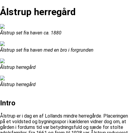
Ålstrup herregård
Ålstrup set fra haven ca. 1880
Ålstrup set fra haven med en bro i forgrunden
Ålstrup herregård
Ålstrup herregård
Intro
Ålstrup er i dag en af Lollands mindre herregårde. Placeringen
på et voldsted og bygningsspor i kælderen vidner dog om, at
gården i fordums tid var betydningsfuld og sæde for stolte
adelsfamilier. Fra 1661 og frem til 1928 var Ålstrup reduceret