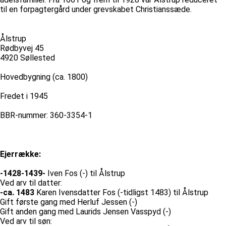
til en forpagtergård under grevskabet Christianssæde.
Ålstrup
Rødbyvej 45
4920 Søllested
Hovedbygning (ca. 1800)
Fredet i 1945
BBR-nummer: 360-3354-1
Ejerrække:
-1428-1439-
Iven Fos (-) til Ålstrup
Ved arv til datter:
-ca. 1483
Karen Ivensdatter Fos (-tidligst 1483) til Ålstrup
Gift første gang med Herluf Jessen (-)
Gift anden gang med Laurids Jensen Vasspyd (-)
Ved arv til søn: