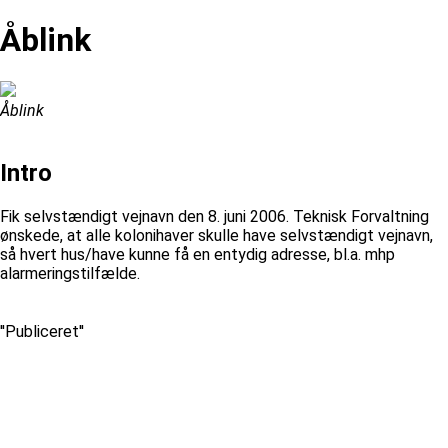
Åblink
Åblink
Intro
Fik selvstændigt vejnavn den 8. juni 2006. Teknisk Forvaltning
ønskede, at alle kolonihaver skulle have selvstændigt vejnavn,
så hvert hus/have kunne få en entydig adresse, bl.a. mhp
alarmeringstilfælde.
''Publiceret''